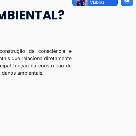
MBIENTAL?
construção da consciência e
ntais que relaciona diretamente
cipal função na construção de
e danos ambientais.