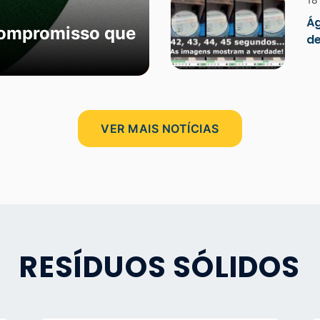
Ág
compromisso que
de
VER MAIS NOTÍCIAS
RESÍDUOS SÓLIDOS