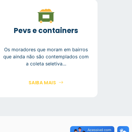
Pevs e containers
Os moradores que moram em bairros
que ainda não são contemplados com
a coleta seletiva…
SAIBA MAIS