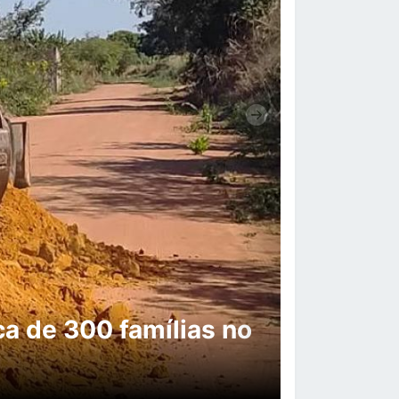
Próxima
e resíduos e apoiar