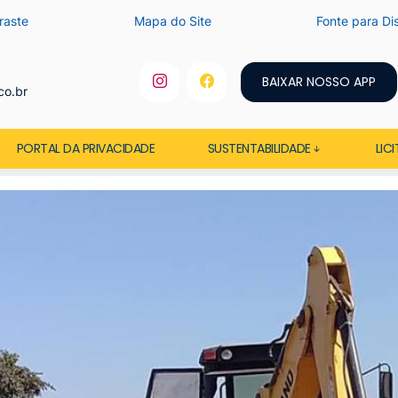
raste
Mapa do Site
Fonte para Dis
BAIXAR NOSSO APP
co.br
PORTAL DA PRIVACIDADE
SUSTENTABILIDADE
LIC