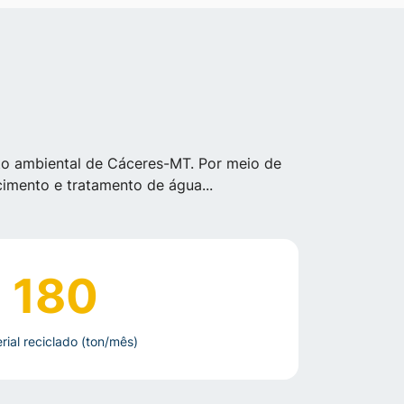
S
o ambiental de Cáceres-MT. Por meio de
imento e tratamento de água...
180
rial reciclado (ton/mês)