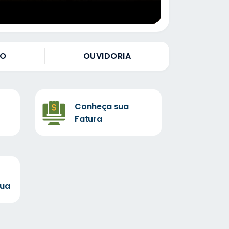
CO
OUVIDORIA
Conheça sua
Fatura
gua