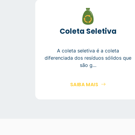
Coleta Seletiva
A coleta seletiva é a coleta
diferenciada dos resíduos sólidos que
são g…
SAIBA MAIS