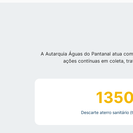
A Autarquia Águas do Pantanal atua co
ações contínuas em coleta, tr
135
Descarte aterro sanitário 