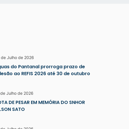
 de Julho de 2026
uas do Pantanal prorroga prazo de
esão ao REFIS 2026 até 30 de outubro
 de Julho de 2026
OTA DE PESAR EM MEMÓRIA DO SNHOR
ILSON SATO
 de Julho de 2026