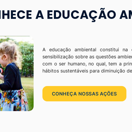
HECE A EDUCAÇÃO A
A educação ambiental constitui na 
sensibilização sobre as questões ambie
com o ser humano, no qual, tem a prin
hábitos sustentáveis para diminuição d
CONHEÇA NOSSAS AÇÕES