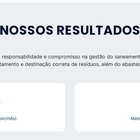
NOSSOS RESULTADO
m responsabilidade e compromisso na gestão do saneament
atamento e destinação correta de resíduos, além do abastec
0
(ton/mês)
Mate