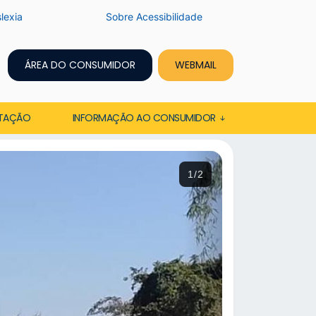
lexia
Sobre Acessibilidade
ÁREA DO CONSUMIDOR
WEBMAIL
ITAÇÃO
INFORMAÇÃO AO CONSUMIDOR
2/2