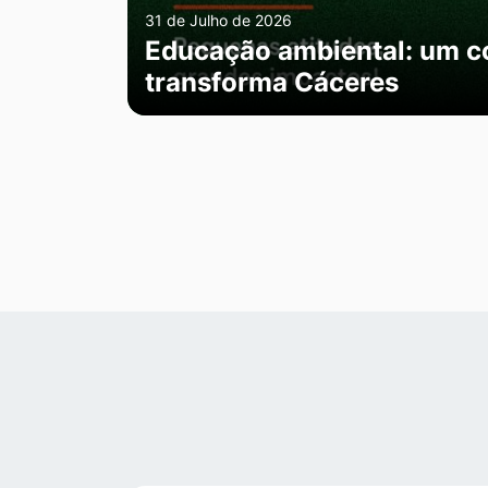
31 de Julho de 2026
Educação ambiental: um 
transforma Cáceres