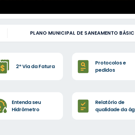
PLANO MUNICIPAL DE SANEAMENTO BÁSI
Protocolos e
2ª Via da Fatura
pedidos
Entenda seu
Relatório de
Hidrômetro
qualidade da á