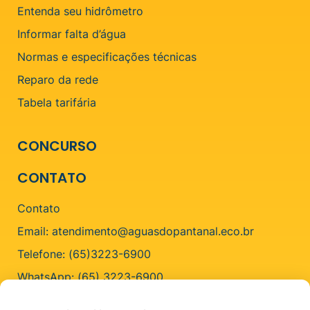
Entenda seu hidrômetro
Informar falta d’água
Normas e especificações técnicas
Reparo da rede
Tabela tarifária
CONCURSO
CONTATO
Contato
Email: atendimento@aguasdopantanal.eco.br
Telefone: (65)3223-6900
WhatsApp: (65) 3223-6900
ENDEREÇO