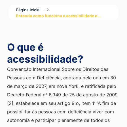
Ir
Página Inicial
para
Entenda como funciona a acessibilidade n…
o
rodapé
[alt+4]
O que é
acessibilidade?
Convenção Internacional Sobre os Direitos das
Pessoas com Deficiência, adotada pela onu em 30
de março de 2007, em nova York, e ratificada pelo
Decreto Federal n° 6.949 de 25 de agosto de 2009
[2], estabelece em seu artigo 9 o, item 1: “A fim de
possibilitar às pessoas com deficiência viver com
autonomia e participar plenamente de todos os