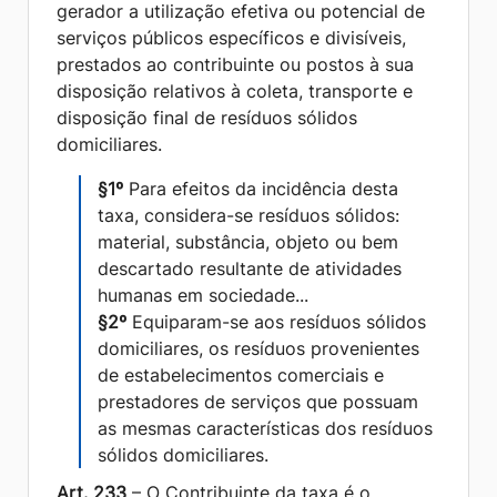
gerador a utilização efetiva ou potencial de
serviços públicos específicos e divisíveis,
prestados ao contribuinte ou postos à sua
disposição relativos à coleta, transporte e
disposição final de resíduos sólidos
domiciliares.
§1º
Para efeitos da incidência desta
taxa, considera-se resíduos sólidos:
material, substância, objeto ou bem
descartado resultante de atividades
humanas em sociedade...
§2º
Equiparam-se aos resíduos sólidos
domiciliares, os resíduos provenientes
de estabelecimentos comerciais e
prestadores de serviços que possuam
as mesmas características dos resíduos
sólidos domiciliares.
Art. 233
– O Contribuinte da taxa é o