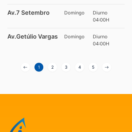
Av.7 Setembro
Domingo
Diurno
04:00H
Av.Getúlio Vargas
Domingo
Diurno
04:00H
1
2
3
4
5