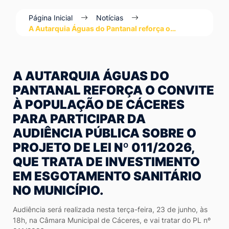
Ir
Página Inicial
Notícias
para
A Autarquia Águas do Pantanal reforça o…
o
rodapé
[alt+4]
A AUTARQUIA ÁGUAS DO
PANTANAL REFORÇA O CONVITE
À POPULAÇÃO DE CÁCERES
PARA PARTICIPAR DA
AUDIÊNCIA PÚBLICA SOBRE O
PROJETO DE LEI Nº 011/2026,
QUE TRATA DE INVESTIMENTO
EM ESGOTAMENTO SANITÁRIO
NO MUNICÍPIO.
Audiência será realizada nesta terça-feira, 23 de junho, às
18h, na Câmara Municipal de Cáceres, e vai tratar do PL nº