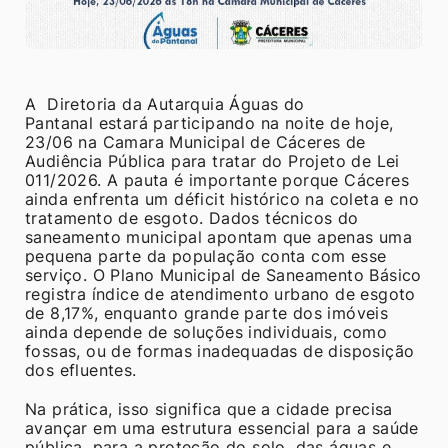
A Diretoria da Autarquia Águas do
Pantanal estará participando na noite de hoje,
23/06 na Camara Municipal de Cáceres de
Audiência Pública para tratar do Projeto de Lei
011/2026. A pauta é importante porque Cáceres
ainda enfrenta um déficit histórico na coleta e no
tratamento de esgoto. Dados técnicos do
saneamento municipal apontam que apenas uma
pequena parte da população conta com esse
serviço. O Plano Municipal de Saneamento Básico
registra índice de atendimento urbano de esgoto
de 8,17%, enquanto grande parte dos imóveis
ainda depende de soluções individuais, como
fossas, ou de formas inadequadas de disposição
dos efluentes.
Na prática, isso significa que a cidade precisa
avançar em uma estrutura essencial para a saúde
pública, para a proteção do solo, das águas e